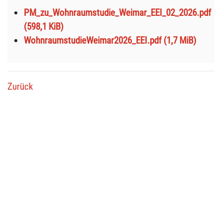
PM_zu_Wohnraumstudie_Weimar_EEI_02_2026.pdf
(598,1 KiB)
WohnraumstudieWeimar2026_EEI.pdf
(1,7 MiB)
Zurück